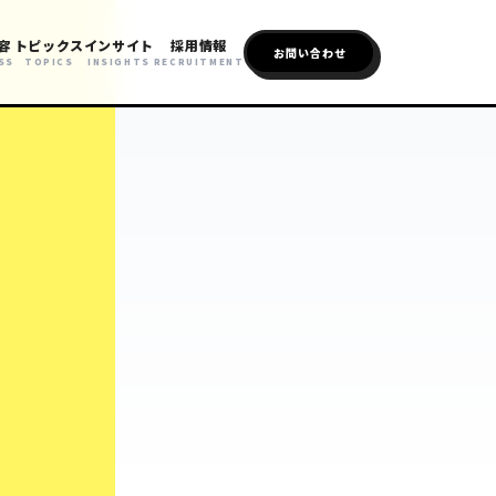
容
トピックス
インサイト
採用情報
お問い合わせ
SS
TOPICS
INSIGHTS
RECRUITMENT