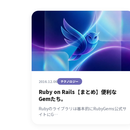
2016.12.06
テクノロジー
Ruby on Rails【まとめ】便利な
Gemたち。
Rubyのライブラリは基本的にRubyGems公式サ
イトにG…