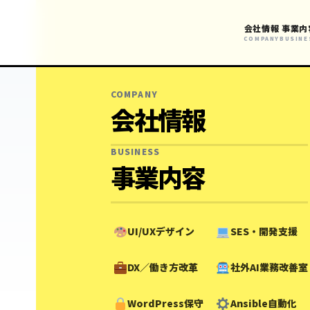
会社情報
事業内
COMPANY
BUSINE
COMPANY
会社情報
BUSINESS
事業内容
UI/UXデザイン
SES・開発支援
DX／働き方改革
社外AI業務改善室
WordPress保守
Ansible自動化