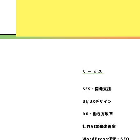
サービス
SES・開発支援
UI/UXデザイン
DX・働き方改革
社外AI業務改善室
WordPress保守・SEO