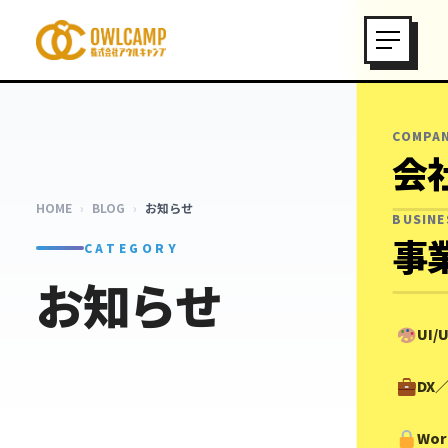
COMPA
会
HOME
›
BLOG
›
お知らせ
BUSINE
事
CATEGORY
お知らせ
UI
DX
Wor