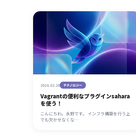
2016.02.20
テクノロジー
Vagrantの便利なプラグインsahara
を使う！
こんにちわ。永野です。 インフラ構築を行う上
でも欠かせなくな…