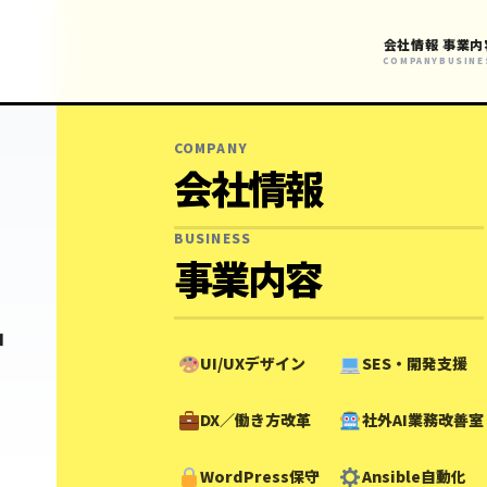
会社情報
事業内
COMPANY
BUSINE
COMPANY
会社情報
BUSINESS
事業内容
ー
UI/UXデザイン
SES・開発支援
DX／働き方改革
社外AI業務改善室
WordPress保守
Ansible自動化