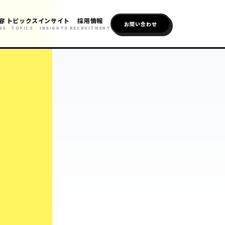
容
トピックス
インサイト
採用情報
お問い合わせ
SS
TOPICS
INSIGHTS
RECRUITMENT