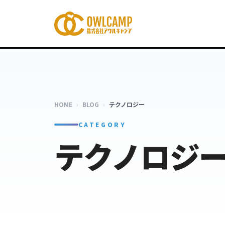
HOME
›
BLOG
›
テクノロジー
CATEGORY
テクノロジ