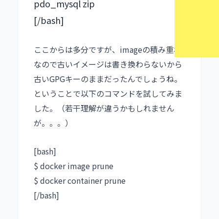
pdo_mysql zip
[/bash]
ここからは多分ですが、imageの積み重ね
なので古いイメージは書き換わらないから
古いGPGキーのままだったんでしょうね。
ということで以下のコマンドを試してみま
した。（若干理解が違うかもしれません
が。。。）
[bash]
$ docker image prune
$ docker container prune
[/bash]