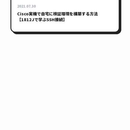
2021.07.30
Cisco実機で自宅に検証環境を構築する方法
【1812Jで学ぶSSH接続】