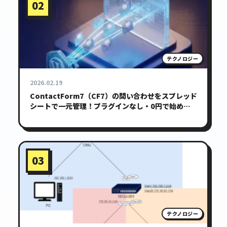
02
テクノロジー
2026.02.19
ContactForm7（CF7）の問い合わせをスプレッド
シートで一元管理！プラグインなし・0円で始める
簡易CRM
03
テクノロジー