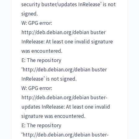
security buster/updates InRelease’ is not
signed.
W: GPG error:
http://deb.debian.org/debian buster
InRelease: At least one invalid signature
was encountered.
E: The repository
‘http://deb.debian.org/debian buster
InRelease’ is not signed.
W: GPG error:
http://deb.debian.org/debian buster-
updates InRelease: At least one invalid
signature was encountered.
E: The repository
‘http://deb.debian.org/debian buster-