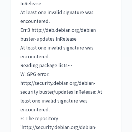
InRelease
At least one invalid signature was
encountered.
Err:3 http://deb.debian.org/debian
buster-updates InRelease
At least one invalid signature was
encountered.
Reading package lists…
W: GPG error:
http://security.debian.org/debian-
security buster/updates InRelease: At
least one invalid signature was
encountered.
E: The repository
‘http://security.debian.org/debian-