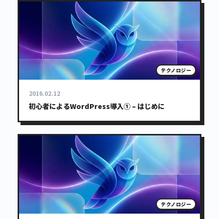
テクノロジー
2016.02.12
初心者によるWordPress導入① – はじめに
テクノロジー