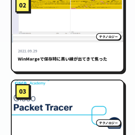
02
テクノロジー
2021.09.29
WinMargeで保存時に黒い線が出てきて焦った
03
テクノロジー