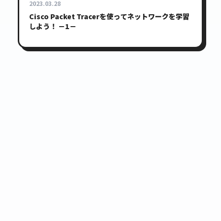
2023.03.28
Cisco Packet Tracerを使ってネットワークを学習
しよう！ －1－