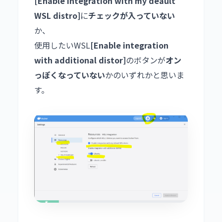
[Enable integration with my deault
WSL distro]
に
チェックが入っていない
か、
使用したいWSL
[Enable integration
with additional distor]
のボタンが
オン
っぽくなっていない
かのいずれかと思いま
す。