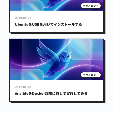
テクノロジー
2016.09.22
UbuntuをUSBを用いてインストールする
テクノロジー
2017.01.30
AnsibleをDocker環境に対して実行してみる