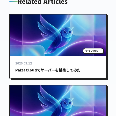
Related Articles
テクノロジー
2020.03.12
PaizaCloudでサーバーを構築してみた