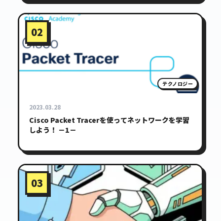
02
テクノロジー
2023.03.28
Cisco Packet Tracerを使ってネットワークを学習
しよう！ －1－
03