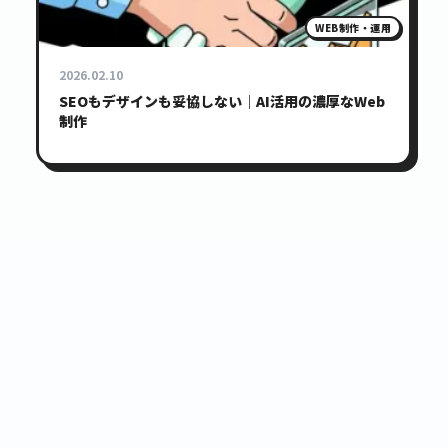
WEB制作・運用
2026.02.10
SEOもデザインも妥協しない｜AI活用の濃厚なWeb
制作