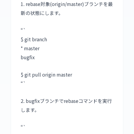
1. rebase対象(origin/master)ブランチを最
新の状態にします。
“`
$ git branch
* master
bugfix
$ git pull origin master
“`
2. bugfixブランチでrebaseコマンドを実行
します。
“`