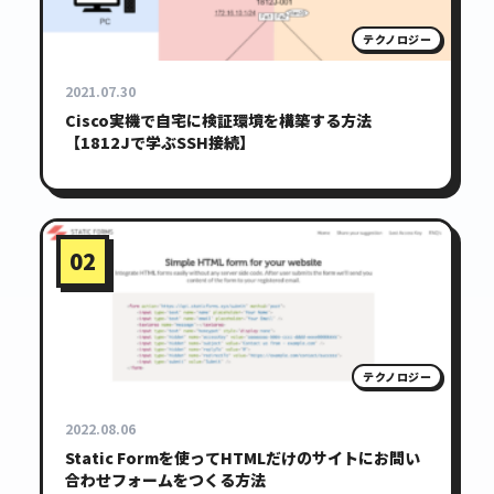
テクノロジー
2021.07.30
Cisco実機で自宅に検証環境を構築する方法
【1812Jで学ぶSSH接続】
02
テクノロジー
2022.08.06
Static Formを使ってHTMLだけのサイトにお問い
合わせフォームをつくる方法