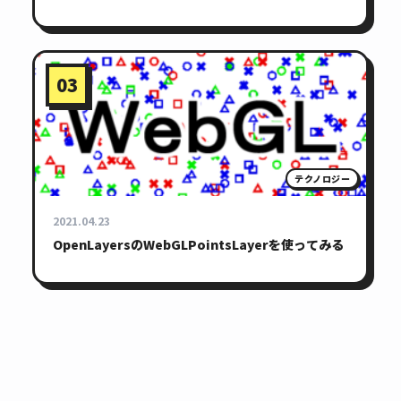
03
テクノロジー
2021.04.23
OpenLayersのWebGLPointsLayerを使ってみる