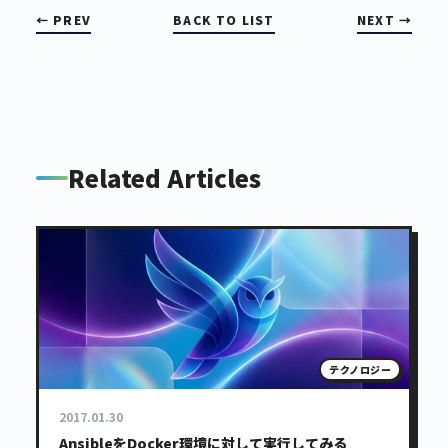
← PREV
BACK TO LIST
NEXT →
Related Articles
テクノロジー
2017.01.30
AnsibleをDocker環境に対して実行してみる