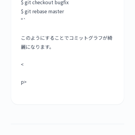
$ git checkout bugfix
$ git rebase master
“`
このようにすることでコミットグラフが綺
麗になります。
<
p>