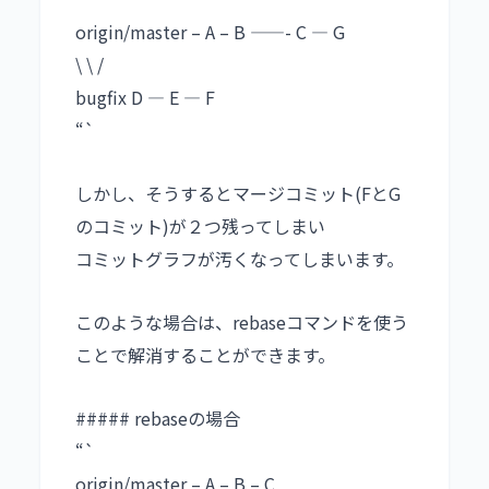
origin/master – A – B ——- C — G
\ \ /
bugfix D — E — F
“`
しかし、そうするとマージコミット(FとG
のコミット)が２つ残ってしまい
コミットグラフが汚くなってしまいます。
このような場合は、rebaseコマンドを使う
ことで解消することができます。
##### rebaseの場合
“`
origin/master – A – B – C