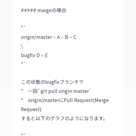
##### margeの場合
“`
origin/master – A – B – C
\
bugfix D – E
“`
この状態のbugfixブランチで
* 一回`git pull origin master`
* origin/masterにPull Request(Merge
Request)
すると以下のグラフのようになります。
“`