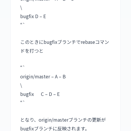
\
bugfix D – E
“`
このときにbugfixブランチでrebaseコマン
ドを打つと
“`
origin/master – A – B
\
bugfix C – D – E
“`
となり、origin/masterブランチの更新が
bugfixブランチに反映されます。